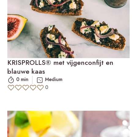
KRISPROLLS® met vijgenconfijt en
blauwe kaas
0 min
Medium
0