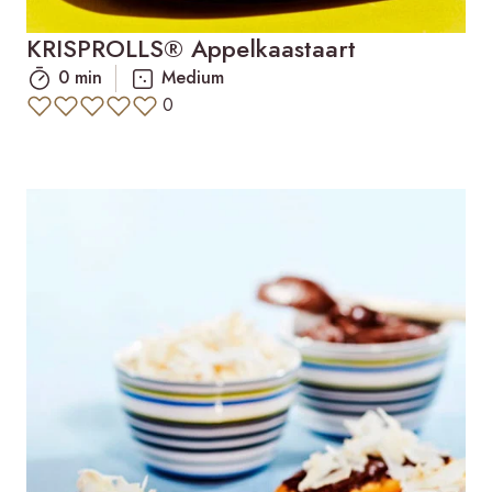
KRISPROLLS® Appelkaastaart
0 min
Medium
0