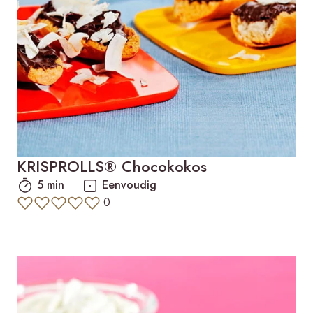
KRISPROLLS® Chocokokos
5 min
Eenvoudig
0