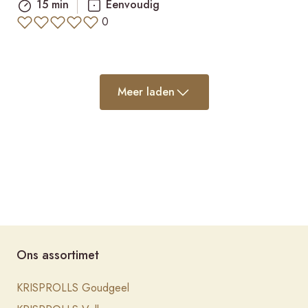
15 min
Eenvoudig
0
Meer laden
Ons assortimet
KRISPROLLS Goudgeel