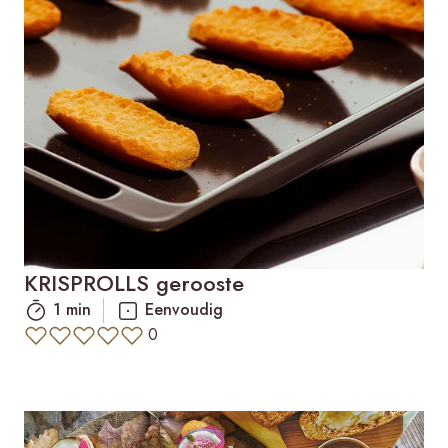
KRISPROLLS gerooste
1 min
Eenvoudig
0