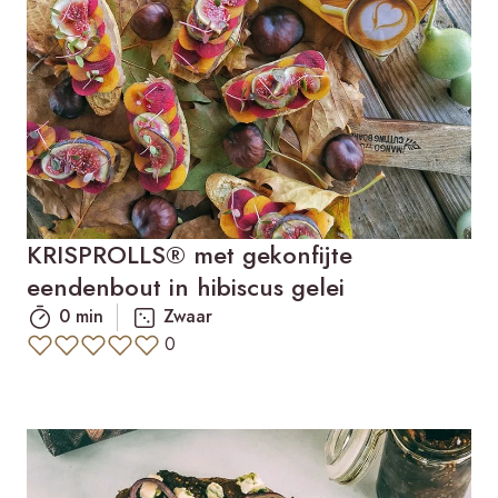
KRISPROLLS® met gekonfijte
eendenbout in hibiscus gelei
0 min
Zwaar
0