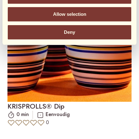
Allow selection
Deny
KRISPROLLS® Dip
0 min
Eenvoudig
0