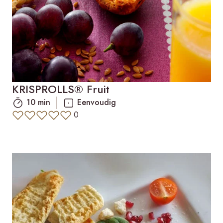
KRISPROLLS® Fruit
10 min
Eenvoudig
0