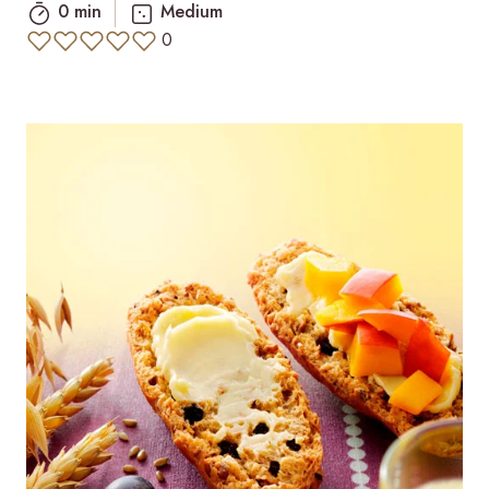
0 min
Medium
0