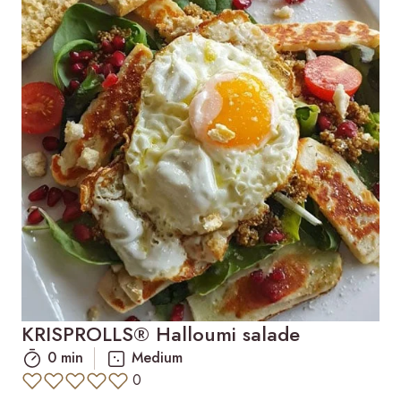
KRISPROLLS® Halloumi salade
0 min
Medium
0