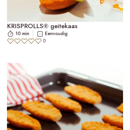
KRISPROLLS® geitekaas
10 min
Eenvoudig
0